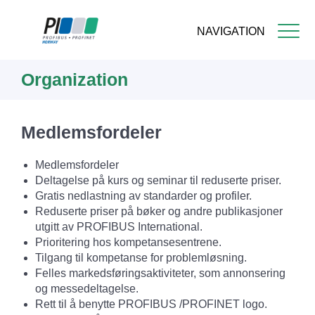
NAVIGATION
Skip
Organization
to
main
content
Medlemsfordeler
Medlemsfordeler
Deltagelse på kurs og seminar til reduserte priser.
Gratis nedlastning av standarder og profiler.
Reduserte priser på bøker og andre publikasjoner
utgitt av PROFIBUS International.
Prioritering hos kompetansesentrene.
Tilgang til kompetanse for problemløsning.
Felles markedsføringsaktiviteter, som annonsering
og messedeltagelse.
Rett til å benytte PROFIBUS /PROFINET logo.